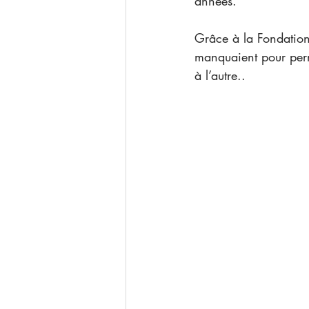
années.
Grâce à la Fondation
manquaient pour perm
à l’autre..