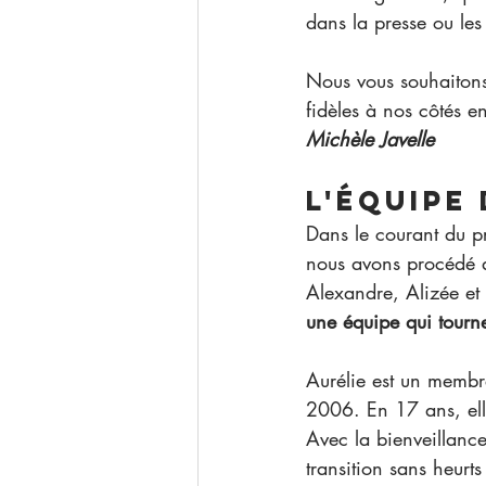
dans la presse ou les
Nous vous souhaitons
fidèles à nos côtés 
Michèle Javelle
L'équipe
Dans le courant du pr
nous avons procédé a
Alexandre, Alizée et 
une équipe qui tourne
Aurélie est un membre
2006. En 17 ans, elle
Avec la bienveillance
transition sans heurts