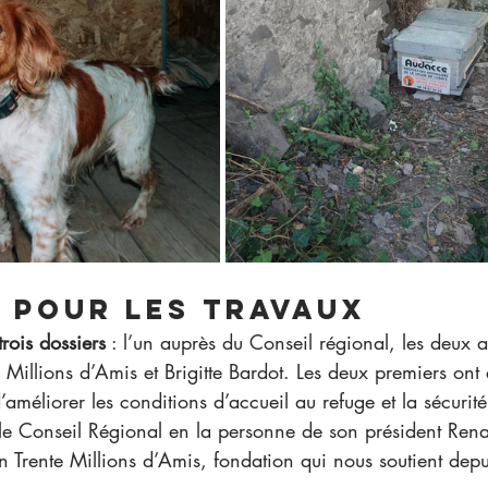
s pour les travaux
rois dossiers
 : l’un auprès du Conseil régional, les deux a
 Millions d’Amis et Brigitte Bardot. Les deux premiers ont 
’améliorer les conditions d’accueil au refuge et la sécurit
le Conseil Régional en la personne de son président Ren
n Trente Millions d’Amis, fondation qui nous soutient dep