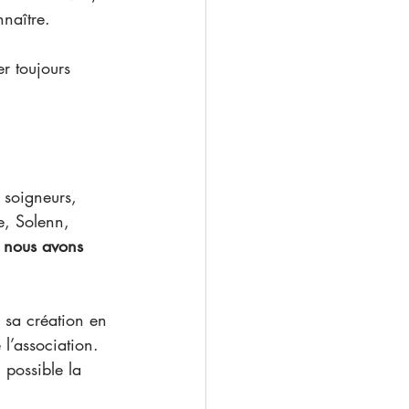
naître. 
r toujours 
 soigneurs, 
e, Solenn, 
 
nous avons 
 sa création en 
l’association. 
 possible la 