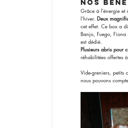
Nos béné
Grâce à l’énergie et à
l’hiver. 
Deux magnifiq
cet effet. Ce box a d
Banjo, Fuego, Fiona e
est dédié.
Plusieurs abris pour 
réhabilitées offertes
Vide-greniers, petits
nous pouvons compter