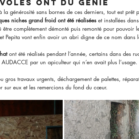
voles ont du génie
 la générosité sans bornes de ces derniers, tout est prêt p
ues niches grand froid ont été réalisées
 et installées dan
û être complètement démonté puis remonté pour pouvoir les
t Pepita vont enfin avoir un abri digne de ce nom dans le
chat
 ont été réalisés pendant l’année, certains dans des ru
 à AUDACCE par un apiculteur qui n’en avait plus l’usage.
 ou gros travaux urgents, déchargement de palettes, répara
 sur eux et les remercions du fond du cœur.