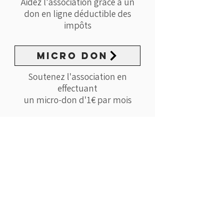
Aidez l'association grâce à un
don en ligne déductible des
impôts
MICRO DON
Soutenez l'association en
effectuant
un micro-don d'1€ par mois