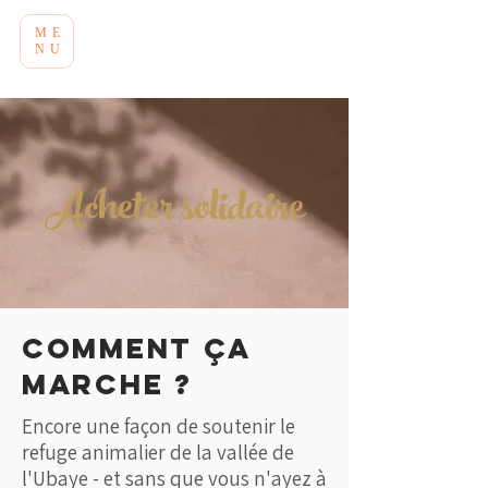
ME
NU
Acheter solidaire
Comment ça
marche ?
Encore une façon de soutenir le
refuge animalier de la vallée de
l'Ubaye - et sans que vous n'ayez à