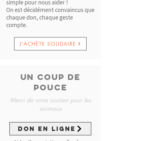
simple pour nous aider !
On est décidément convaincus que
chaque don, chaque geste
compte.
J'ACHÈTE SOLIDAIRE
UN COUP DE
POUCE
Merci de votre soutien pour les
animaux
don en ligne