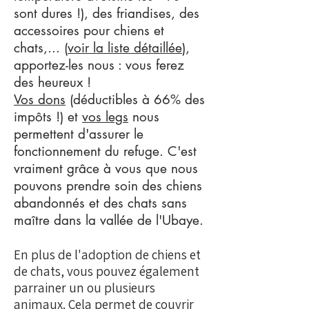
sont dures !), des friandises, des
accessoires pour chiens et
chats,... (
voir la liste détaillée
),
apportez-les nous : vous ferez
des heureux !
Vos dons
(déductibles à 66% des
impôts !) et
vos legs
nous
permettent d'assurer le
fonctionnement du refuge. C'est
vraiment grâce à vous que nous
pouvons prendre soin des chiens
abandonnés et des chats sans
maître dans la vallée de l'Ubaye.
En plus de l'
adoption de chiens et
de chats
, vous pouvez également
parrainer un ou plusieurs
animaux
. Cela permet de couvrir