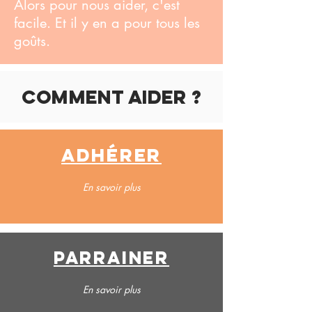
Alors pour nous aider, c'est
facile. Et il y en a pour tous les
goûts.
comment aider ?
adhérer
En savoir plus
Parrainer
En savoir plus