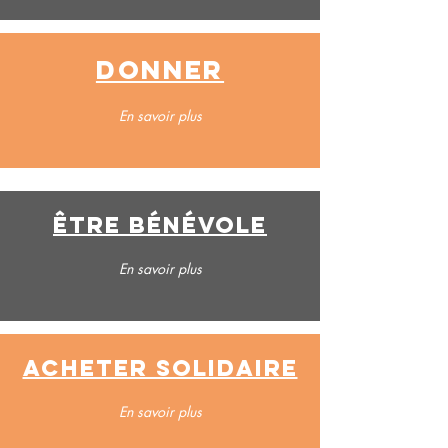
Donner
En savoir plus
être bénévole
En savoir plus
acheter solidaire
En savoir plus