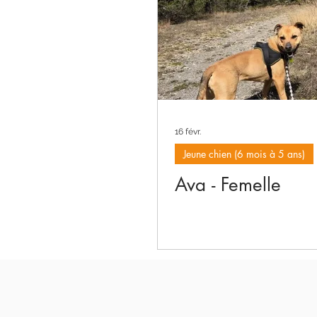
16 févr.
Jeune chien (6 mois à 5 ans)
Ava - Femelle