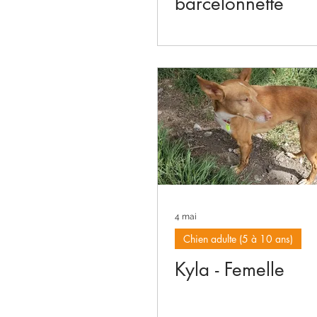
barcelonnette
4 mai
Chien adulte (5 à 10 ans)
Kyla - Femelle