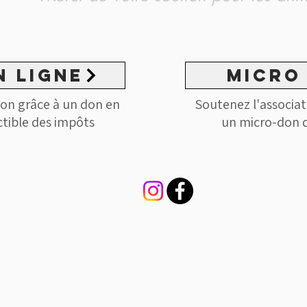
n ligne
MICRO
tion grâce à un don en
Soutenez l'associat
ctible des impôts
un micro-don d