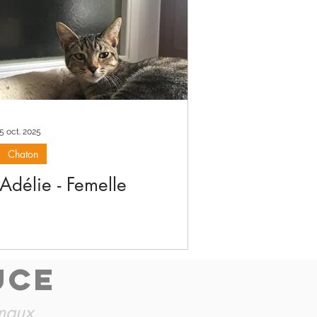
5 oct. 2025
Chaton
Adélie - Femelle
UCE
imaux