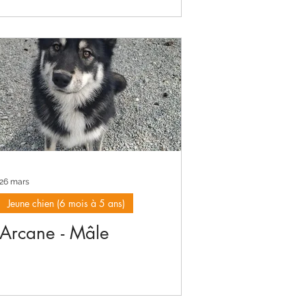
26 mars
Jeune chien (6 mois à 5 ans)
Arcane - Mâle