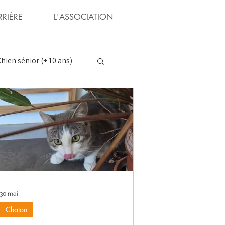
RIÈRE
L'ASSOCIATION
hien sénior (+ 10 ans)
ns
Parrain chat
30 mai
Chaton