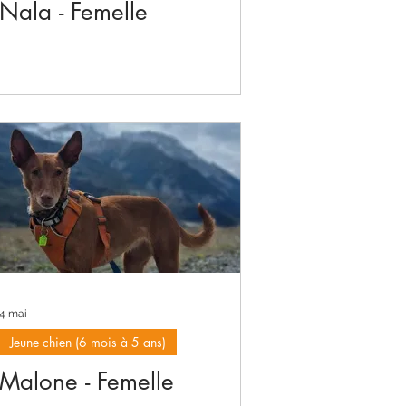
Nala - Femelle
4 mai
Jeune chien (6 mois à 5 ans)
Malone - Femelle