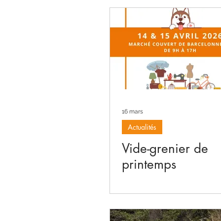
16 mars
Actualités
Vide-grenier de
printemps