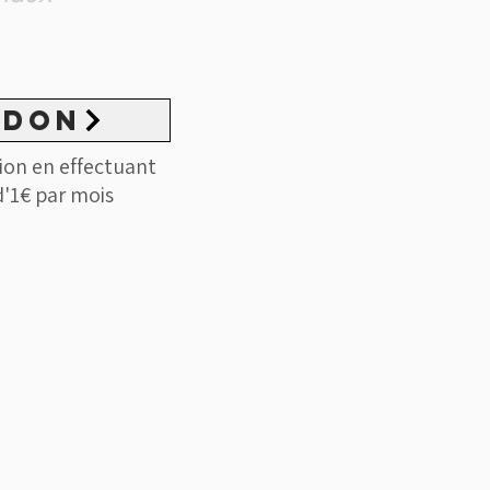
 DON
ion en effectuant
'1€ par mois