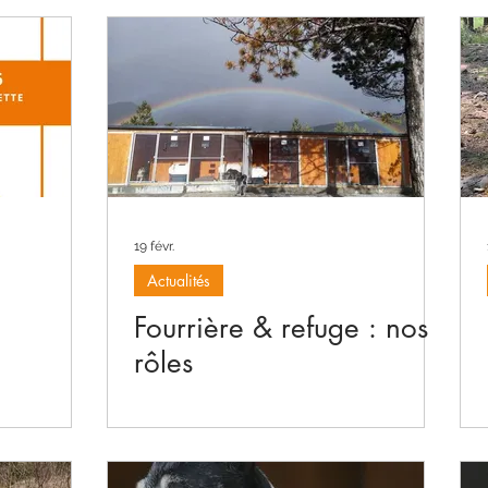
19 févr.
Actualités
Fourrière & refuge : nos
rôles