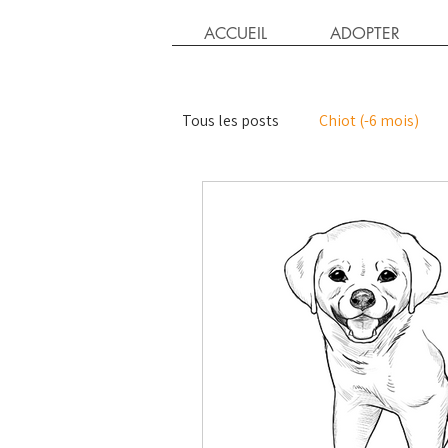
ACCUEIL
ADOPTER
Tous les posts
Chiot (-6 mois)
Chaton
Chat adulte
Ac
Parrain chien
Chiens exigea