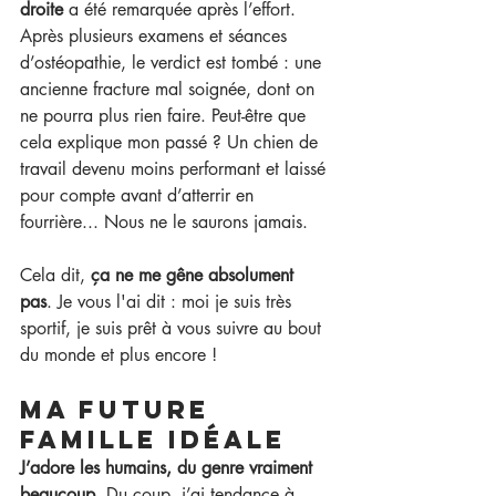
droite
 a été remarquée après l’effort. 
Après plusieurs examens et séances 
d’ostéopathie, le verdict est tombé : une 
ancienne fracture mal soignée, dont on 
ne pourra plus rien faire. Peut-être que 
cela explique mon passé ? Un chien de 
travail devenu moins performant et laissé 
pour compte avant d’atterrir en 
fourrière... Nous ne le saurons jamais.
Cela dit, 
ça ne me gêne absolument 
pas
. Je vous l'ai dit : moi je suis très 
sportif, je suis prêt à vous suivre au bout 
du monde et plus encore !
Ma future 
famille idéale
J’adore les humains, du genre vraiment 
beaucoup
. Du coup, j’ai tendance à 