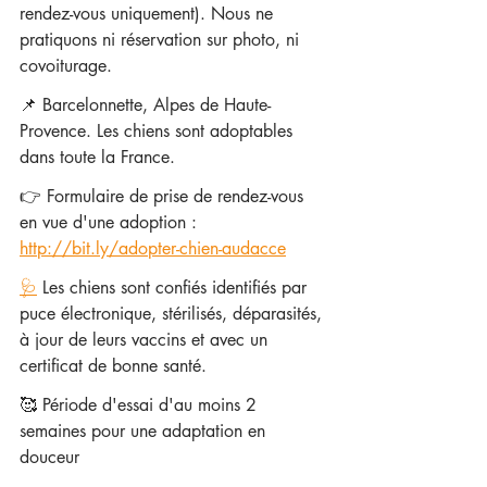
rendez-vous uniquement). Nous ne 
pratiquons ni réservation sur photo, ni 
covoiturage.
📌 Barcelonnette, Alpes de Haute-
Provence. Les chiens sont adoptables 
dans toute la France.
👉 Formulaire de prise de rendez-vous 
en vue d'une adoption : 
http://bit.ly/adopter-chien-audacce
🩺
 Les chiens sont confiés identifiés par 
puce électronique, stérilisés, déparasités, 
à jour de leurs vaccins et avec un 
certificat de bonne santé.
🥰 Période d'essai d'au moins 2 
semaines pour une adaptation en 
douceur