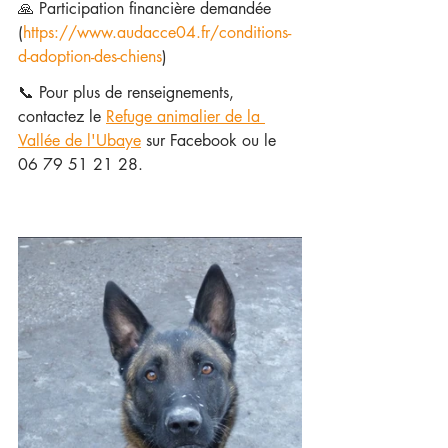
🙏 Participation financière demandée 
(
https://www.audacce04.fr/conditions-
d-adoption-des-chiens
)
📞 
Pour plus de renseignements, 
contactez le 
Refuge animalier de la 
Vallée de l'Ubaye
 sur Facebook ou le 
06 79 51 21 28.