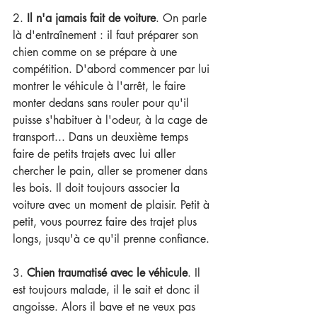
2. 
Il n'a jamais fait de voiture
. On parle 
là d'entraînement : il faut préparer son 
chien comme on se prépare à une 
compétition. D'abord commencer par lui 
montrer le véhicule à l'arrêt, le faire 
monter dedans sans rouler pour qu'il 
puisse s'habituer à l'odeur, à la cage de 
transport... Dans un deuxième temps 
faire de petits trajets avec lui aller 
chercher le pain, aller se promener dans 
les bois. Il doit toujours associer la 
voiture avec un moment de plaisir. Petit à 
petit, vous pourrez faire des trajet plus 
longs, jusqu'à ce qu'il prenne confiance.
3. 
Chien traumatisé avec le véhicule
. Il 
est toujo
urs malade, il le sait et donc il 
angoisse. Alors il bave et ne veux pas 