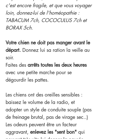
c'est encore fragile, et que vous voyager 
loin, donnez-lui de l'homéopathie : 
TABACUM 7ch, COCOCULUS 7ch et 
BORAX 5ch.
Votre chien ne doit pas manger avant le 
départ.
 Donnez lui sa ration la veille au 
soir.
Faites des 
arrêts toutes les deux heures
avec une petite marche pour se 
dégourdir les pattes. 
Les chiens ont des oreilles sensibles : 
baissez le volume de la radio, et 
adopter un style de conduite souple (pas 
de freinage brutal, pas de virage sec..)
Les odeurs peuvent être un facteur 
aggravant, 
enlevez les "sent bon"
 qui 