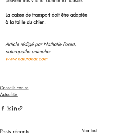
peuvent très vite lui donner la nausée.
La caisse de transport doit être adaptée 
à la taille du chien
.
Article rédigé par Nathalie Forest, 
naturopathe animalier
www.naturonat.com
Conseils canins
Actualités
Posts récents
Voir tout