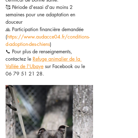
🥰 Période d'essai d'au moins 2 
semaines pour une adaptation en 
douceur
🙏 Participation financière demandée 
(
https://www.audacce04.fr/conditions-
d-adoption-des-chiens
)
📞 Pour plus de renseignements, 
contactez le 
Refuge animalier de la 
Vallée de l'Ubaye
 sur Facebook ou le 
06 79 51 21 28.