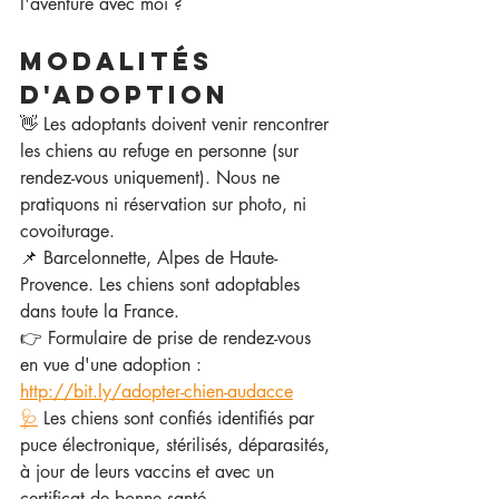
l'aventure avec moi ? 
Modalités 
d'adoption
👋 Les adoptants doivent venir rencontrer 
les chiens au refuge en personne (sur 
rendez-vous uniquement). Nous ne 
pratiquons ni réservation sur photo, ni 
covoiturage.
📌 Barcelonnette, Alpes de Haute-
Provence. Les chiens sont adoptables 
dans toute la France.
👉 Formulaire de prise de rendez-vous 
en vue d'une adoption : 
http://bit.ly/adopter-chien-audacce
🩺
 Les chiens sont confiés identifiés par 
puce électronique, stérilisés, déparasités, 
à jour de leurs vaccins et avec un 
certificat de bonne santé.