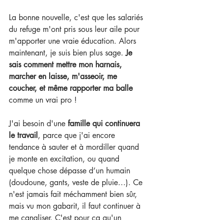
La bonne nouvelle, c'est que les salariés 
du refuge m'ont pris sous leur aile pour 
m'apporter une vraie éducation. Alors 
maintenant, je suis bien plus sage. 
Je 
sais comment mettre mon harnais, 
marcher en laisse, m'asseoir, me 
coucher, et même rapporter ma balle 
comme un vrai pro !
J'ai besoin d'une 
famille qui continuera 
le travail
, parce que j'ai encore 
tendance à sauter et à mordiller quand 
je monte en excitation, ou quand 
quelque chose dépasse d’un humain 
(doudoune, gants, veste de pluie…). Ce 
n'est jamais fait méchamment bien sûr, 
mais vu mon gabarit, il faut continuer à 
me canaliser. C'est pour ça qu'un 