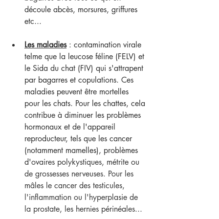
découle abcès, morsures, griffures 
etc...
Les maladies
 : contamination virale 
telme que la leucose féline (FELV) et 
le Sida du chat (FIV) qui s'attrapent 
par bagarres et copulations. Ces 
maladies peuvent être mortelles 
pour les chats. Pour les chattes, cela 
contribue à diminuer les problèmes 
hormonaux et de l'appareil 
reproducteur, tels que les cancer 
(notamment mamelles), problèmes 
d'
ovaires polykystiques, métrite ou 
de grossesses nerveuses. Pour les 
mâles le cancer des testicules, 
l'inflammation ou l'hyperplasie de 
la prostate, les hernies périnéales...