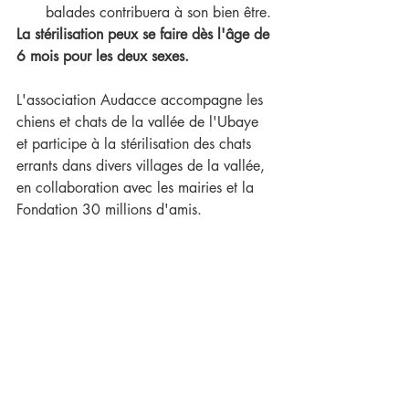
balades contribuera à son bien être. 
La stérilisation peux se faire dès l'âge de 
6 mois pour les deux sexes.
L'association Audacce accompagne les 
chiens et chats de la vallée de l'Ubaye 
et participe à la stérilisation des chats 
errants dans divers villages de la vallée, 
en collaboration avec les mairies et la 
Fondation 30 millions d'amis.
Article proposé par Nathalie, 
naturopathe à Jausiers
Conseils félins
Conseils canins
Publications