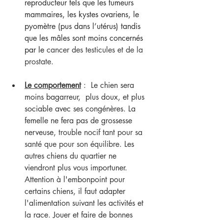
reproducteur tels que les tumeurs 
mammaires, les kystes ovariens, le 
pyomètre (pus dans l’utérus) tandis 
que les mâles sont moins concernés 
par le 
cancer des testicules et de la 
prostate.
Le comportement
 :  
Le chien sera 
moins bagarreur,  plus doux, et plus 
sociable avec ses congénères. La 
femelle ne fera pas de grossesse 
nerveuse, 
trouble nocif tant pour sa 
santé que pour son équilibre.
 Les 
autres chiens du quartier ne 
viendront plus vous importuner. 
Attention à l'embonpoint pour 
certains chiens, il faut adapter 
l'alimentation suivant les activités et 
la race. Jouer et faire de bonnes 