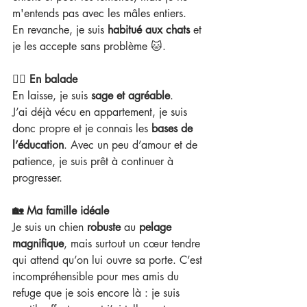
m'entends pas avec les mâles entiers.
En revanche, je suis 
habitué aux chats 
et 
je les accepte sans problème 🐱.
🚶‍♂️ En balade
En laisse, je suis 
sage et agréable
.
J’ai déjà vécu en appartement, je suis 
donc propre et je connais les 
bases de 
l’éducation
. Avec un peu d’amour et de 
patience, je suis prêt à continuer à 
progresser.
🏡 Ma famille idéale
Je suis un chien 
robuste
 au 
pelage 
magnifique
, mais surtout un cœur tendre 
qui attend qu’on lui ouvre sa porte. C’est 
incompréhensible pour mes amis du 
refuge que je sois encore là : je suis 