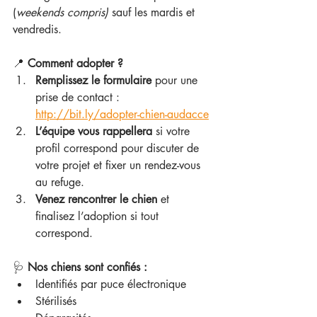
(
weekends compris) 
sauf les mardis et 
vendredis.
📍 
Comment adopter ?
Remplissez le formulaire
 pour une 
prise de contact : 
http://bit.ly/adopter-chien-audacce
L’équipe vous rappellera
 si votre 
profil correspond pour discuter de 
votre projet et fixer un rendez-vous 
au refuge.
Venez rencontrer le chien
 et 
finalisez l’adoption si tout 
correspond.
🩺 
Nos chiens sont confiés :
Identifiés par puce électronique
Stérilisés