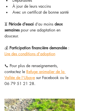
Déparasités
À jour de leurs vaccins
Avec un certificat de bonne santé
⏳ 
Période d’essai
 d’au moins 
deux 
semaines
 pour une adaptation en 
douceur.
💰 
Participation financière demandée
 : 
Lire des conditions d'adoption
📞 P
our plus de renseignements, 
contactez le 
Refuge animalier de la 
Vallée de l'Ubaye
 sur Facebook ou le 
06 79 51 21 28.