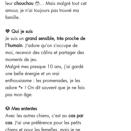
leur 
chouchou
 🥹… Mais malgré tout cet 
amour, je n’ai toujours pas trouvé ma 
famille.
💛 Qui je suis
Je suis un 
grand sensible, très proche de 
l’humain
. J’adore qu’on s’occupe de 
moi, recevoir des câlins et partager des 
moments de jeu.
Malgré mes presque 10 ans, j’ai gardé 
une belle énergie et un vrai 
enthousiasme : les promenades, je les 
adore 🐾 ! On dit souvent que je ne fais 
pas mon âge.
🐶 Mes ententes
Avec les autres chiens, c’est au 
cas par 
cas
. J’ai une préférence pour les petits 
chiens et pour les femelles, mais je ne 