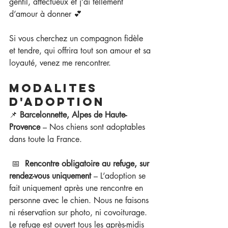
gentil, affectueux et j’ai tellement 
d’amour à donner 💕
Si vous cherchez un compagnon fidèle 
et tendre, qui offrira tout son amour et sa 
loyauté, venez me rencontrer. 
MODALITES 
D'ADOPTION
📌 
Barcelonnette, Alpes de Haute-
Provence
 – Nos chiens sont adoptables 
dans toute la France.
📅  
Rencontre obligatoire au refuge, sur 
rendez-vous uniquement 
– L’adoption se 
fait uniquement après une rencontre en 
personne avec le chien. Nous ne faisons 
ni réservation sur photo, ni covoiturage. 
Le refuge est ouvert tous les après-midis 