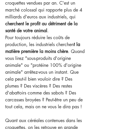
croquettes vendues par an. C'est un 
marché colossal qui rapporte plus de 4 
milliards d'euros aux industriels, qui 
cherchent le profit au détriment de la 
santé de votre animal
.
Pour toujours réduire les coûts de 
production, les industriels cherchen
t la 
matière première la moins chère
. Quand 
vous lirez "sous-produits d'origine 
animale" ou "protéine 100% d'origine 
animale" arrêtez-vous un instant. Que 
cela peut-il bien vouloir dire ? Des 
plumes ? Des viscères ? Des restes 
d'abattoirs comme des sabots ? Des 
carcasses broyées ? Peut-être un peu de 
tout cela, mais on ne vous le dira pas !
Quant aux céréales contenues dans les 
croquettes, on les retrouve en grande 