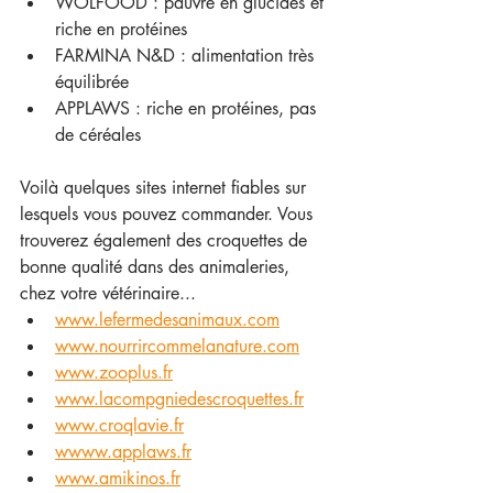
WOLFOOD : pauvre en glucides et 
riche en protéines
FARMINA N&D : alimentation très 
équilibrée
APPLAWS : riche en protéines, pas 
de céréales
Voilà quelques sites internet fiables sur 
lesquels vous pouvez commander. Vous 
trouverez également des croquettes de 
bonne qualité dans des animaleries, 
chez votre vétérinaire...
www.lefermedesanimaux.com
www.nourrircommelanature.com
www.zooplus.fr
www.lacompgniedescroquettes.fr
www.croqlavie.fr
wwww.applaws.fr
www.amikinos.fr