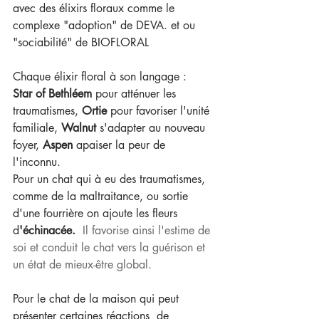
avec des élixirs floraux comme le 
complexe "adoption" de DEVA. et ou 
"sociabilité" de BIOFLORAL 
Chaque élixir floral à son langage :
Star of Bethléem
 pour atténuer les 
traumatismes, 
Ortie
 pour favoriser l'unité 
familiale,
 Walnut 
s'adapter au nouveau 
foyer, 
Aspen
 apaiser la peur de 
l'inconnu.
Pour un chat qui à eu des traumatismes, 
comme de la maltraitance, ou sortie 
d'une fourrière on ajoute les fleurs 
d
'échinacée. 
 Il favorise ainsi l'estime de 
soi et conduit le chat vers la guérison et 
un état de mieux-être global.
Pour le chat de la maison qui peut 
présenter certaines réactions  de 