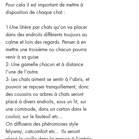
Pour cela il est important de mettre à 
disposition de chaque chat :
1-Une litière par chats qu'on va placer 
dans des endroits différents toujours au 
calme et loin des regards. Penser à en 
mettre une troisième ou chacun pourra 
venir à sa guise
2- Une gamelle chacun et à distance 
l'une de l'autre.
3- Les chats aiment se sentir à l'abris, et 
pouvoir se reposer tranquillement, donc 
des coussins ou arbres à chats seront 
placé à divers endroits, sous un lit, sur 
une commode, dans un carton dans le 
couloir, sur le fauteuil etc...
On diffusera des phéromones style 
felyway, catcomfort etc..  Ils seront 
placé la vieille dans la maison à l'entrée 